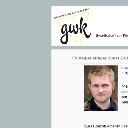
Förderpreisträger Kunst 201
Luk
*19
2010
dann
seit
Jen
"Lukas Zerbsts Arbeiten über