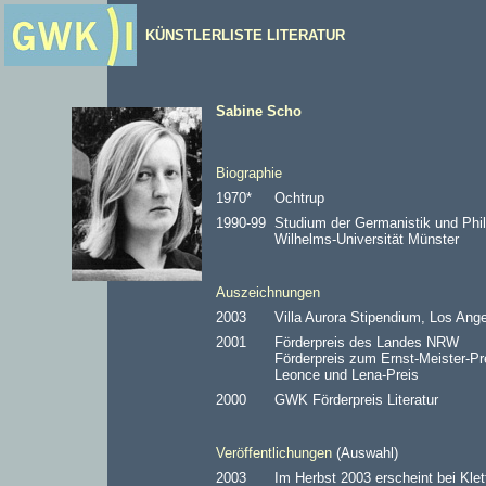
KÜNSTLERLISTE LITERATUR
Sabine Scho
Biographie
1970*
Ochtrup
1990-99
Studium der Germanistik und Phi
Wilhelms-Universität Münster
Auszeichnungen
2003
Villa Aurora Stipendium, Los Ange
2001
Förderpreis des Landes NRW
Förderpreis zum Ernst-Meister-Pr
Leonce und Lena-Preis
2000
GWK Förderpreis Literatur
Veröffentlichungen
(Auswahl)
2003
Im Herbst 2003 erscheint bei Klett