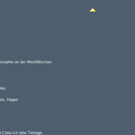
losophie an der Westfälischen
les.
eis, Hagen
-Cotta Ich lebe Tiertage.