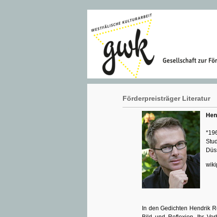
Förderpreisträger Literatur
Hen
*196
Stu
Düs
wiki
In den Gedichten Hendrik R