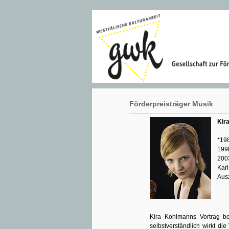
Förderpreisträger Musik
Kir
*198
199
200
Karl
Aus
Kira Kohlmanns Vortrag be
selbstverständlich wirkt die 