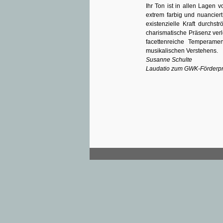
Ihr Ton ist in allen Lagen v
extrem farbig und nuanciert.
existenzielle Kraft durchst
charismatische Präsenz verl
facettenreiche Temperamen
musikalischen Verstehens.
Susanne Schulte
Laudatio zum GWK-Förderpr