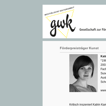
Förderpreisträger Kunst
Kat
*198
200
Fach
Sus
Aus
Sch
www
Kritisch inszeniert Katrin 