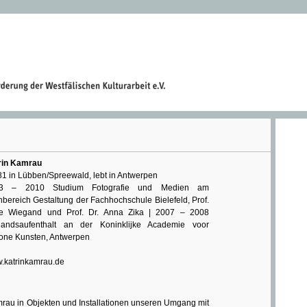
rin Kamrau
1 in Lübben/Spreewald, lebt in Antwerpen
3 – 2010 Studium Fotografie und Medien am
bereich Gestaltung der Fachhochschule Bielefeld, Prof.
e Wiegand und Prof. Dr. Anna Zika | 2007 – 2008
landsaufenthalt an der Koninklijke Academie voor
one Kunsten, Antwerpen
.katrinkamrau.de
Kamrau in Objekten und Installationen unseren Umgang mit