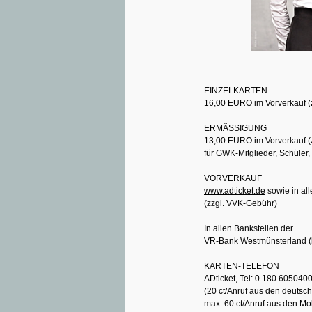
EINZELKARTEN
16,00 EURO im Vorverkauf (z
ERMÄSSIGUNG
13,00 EURO im Vorverkauf (
für GWK-Mitglieder, Schüler
VORVERKAUF
www.adticket.de
sowie in all
(zzgl. VVK-Gebühr)
In allen Bankstellen der
VR-Bank Westmünsterland (
KARTEN-TELEFON
ADticket, Tel: 0 180 605040
(20 ct/Anruf aus den deutsc
max. 60 ct/Anruf aus den Mo