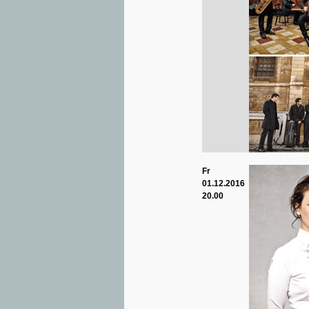
Fr
01.12.2016
20.00