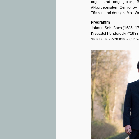
orgel- und engelgleich,
Akkordeonisten Semionov,
Tänzen und dem gis-Moll W
Programm
Johann Seb. Bach (1685–1750
Krzysztof Penderecki (*1933):
Viatcheslav Semionov (*194