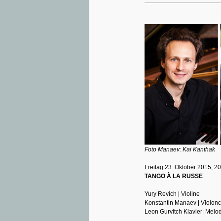
Foto Manaev: Kai Kanthak
Freitag 23. Oktober 2015, 2
TANGO À LA RUSSE
Yury Revich | Violine
Konstantin Manaev | Violonc
Leon Gurvitch Klavier| Melo