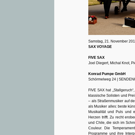
Samstag, 21. November 201
SAX VOYAGE
FIVE SAX
Joel Diegert, Michal Knot, 
Konrad Pumpe GmbH
Schörmelweg 24 | SENDE
FIVE SAX hat „Stallgeruch“
klassische Solisten und Pre
– als Straßenmusiker auf de
als Musiker alles: beste kün
Musikalität und Puls und 
Herzen trifft. Zu recht ero
und Chile, die sich im Schm
Couleur. Die Temperament
Programme und ihre Interpre