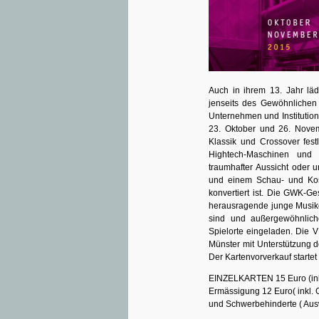
Auch in ihrem 13. Jahr lä
jenseits des Gewöhnlichen
Unternehmen und Institutio
23. Oktober und 26. Nove
Klassik und Crossover fest
Hightech-Maschinen und 
traumhafter Aussicht oder 
und einem Schau- und Kos
konvertiert ist. Die GWK-Ge
herausragende junge Musiker
sind und außergewöhnlic
Spielorte eingeladen. Die 
Münster mit Unterstützung
Der Kartenvorverkauf startet
EINZELKARTEN 15 Euro (inkl
Ermässigung 12 Euro( inkl. 
und Schwerbehinderte ( Aus