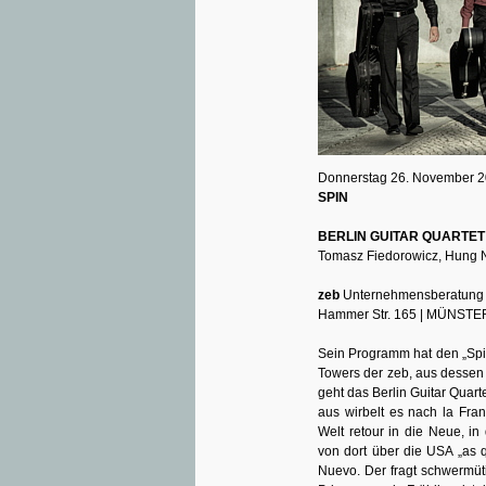
Donnerstag 26. November 2
SPIN
BERLIN GUITAR QUARTET
Tomasz Fiedorowicz, Hung N
zeb
Unternehmensberatung
Hammer Str. 165 | MÜNSTE
Sein Programm hat den „Spi
Towers der zeb, aus dessen 
geht das Berlin Guitar Quart
aus wirbelt es nach la Fr
Welt retour in die Neue, i
von dort über die USA „as 
Nuevo. Der fragt schwermü