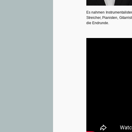
Es nahmen Instrumentalisten
Streicher, Pianisten, Gitarri
die Endrunde.