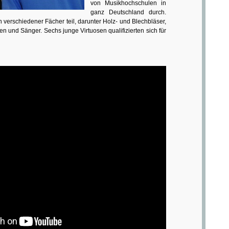
von Musikhochschulen in
ganz Deutschland durch.
 verschiedener Fächer teil, darunter Holz- und Blechbläser,
sten und Sänger. Sechs junge Virtuosen qualifizierten sich für