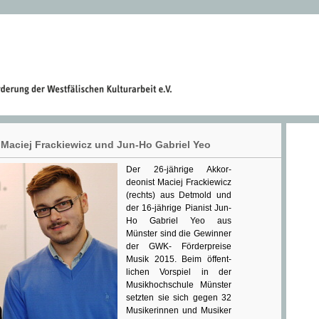
Maciej Frackiewicz und Jun-Ho Gabriel Yeo
Der 26-jährige Akkor­
deonist Maciej Frackiewicz
(rechts) aus Det­mold und
der 16-jährige Pianist Jun-
Ho Gabriel Yeo aus
Münster sind die Gewinner
der GWK- Förder­preise
Musik 2015. Beim öffent­
lichen Vorspiel in der
Musikhochschule Mün­ster
setzten sie sich gegen 32
Musikerinnen und Musiker