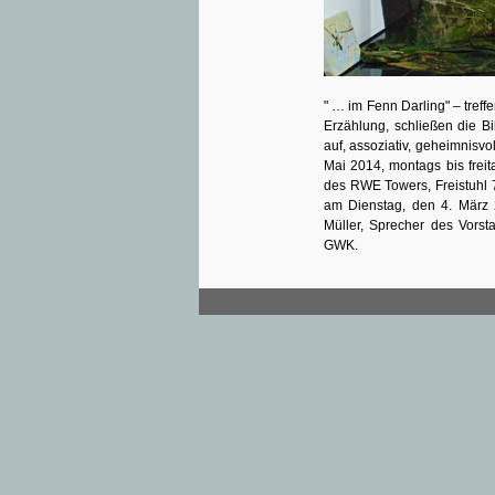
" … im Fenn Darling" – tref
Erzählung, schließen die B
auf, assoziativ, geheimnisvo
Mai 2014, montags bis freit
des RWE Towers, Freistuhl 7
am Dienstag, den 4. März
Müller, Sprecher des Vors
GWK.