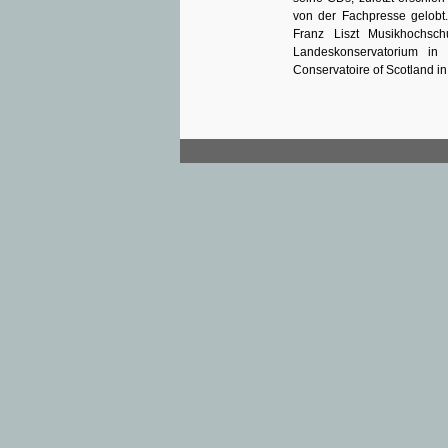
von der Fachpresse gelobt.
Franz Liszt Musikhochsc
Landeskonservatorium in 
Conservatoire of Scotland i