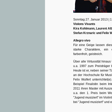
Sonntag 27. Januar 2013 | 
Violons Vivants
Kira Kohlmann, Laurent Alb
Stefan Krznaric und Felix Wu
Allegro vivo
Für eine Geige lassen dies
starke Charaktere, ein e
farbenfroh, geistreich.
Über alle Virtuosität hinau
u.a. 1997 zum Preisträger 
Heute ist er, neben seiner T
an der Hochschule für Musi
Felix Wulfert unterrichtet
Beispiel Finalistin beim I
2011 ihren Master mit Ausze
u.a. den 1. Preis beim W
"Jugend musiziert" im Violin
bei "Jugend musiziert" und 