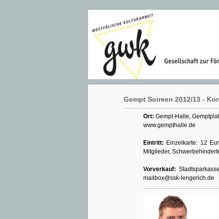
Gempt Soireen 2012/13 - Kon
Ort:
Gempt-Halle, Gemptplat
www.gempthalle.de
Eintritt:
Einzelkarte: 12 Eu
Mitglieder, Schwerbehindert
Vorverkauf:
Stadtsparkasse
mailbox@ssk-lengerich.de