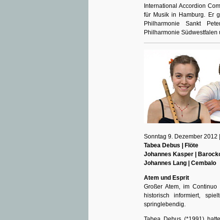
International Accordion Co
für Musik in Hamburg. Er ga
Philharmonie Sankt Pete
Philharmonie Südwestfalen 
Sonntag 9. Dezember 2012 |
Tabea Debus | Flöte
Johannes Kasper | Barockc
Johannes Lang | Cembalo
Atem und Esprit
Großer Atem, im Continuo
historisch informiert, s
springlebendig.
Tabea Debus (*1991) hatte