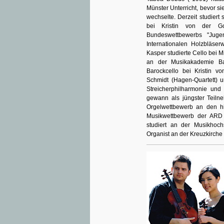
Münster Unterricht, bevor s
wechselte. Derzeit studiert 
bei Kristin von der Go
Bundeswettbewerbs "Jug
Internationalen Holzbläse
Kasper studierte Cello bei
an der Musikakademie Ba
Barockcello bei Kristin vo
Schmidt (Hagen-Quartett) 
Streicherphilharmonie und
gewann als jüngster Teiln
Orgelwettbewerb an den h
Musikwettbewerb der ARD
studiert an der Musikhoc
Organist an der Kreuzkirche 