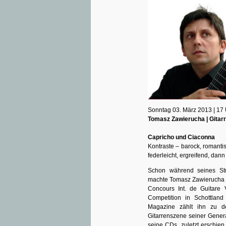
Sonntag 03. März 2013 | 17
Tomasz Zawierucha | Gitar
Capricho und Ciaconna
Kontraste – barock, romanti
federleicht, ergreifend, dan
Schon während seines St
machte Tomasz Zawierucha du
Concours Int. de Guitare 
Competition in Schottlan
Magazine zählt ihn zu den
Gitarrenszene seiner Generat
seine CDs, zuletzt erschie