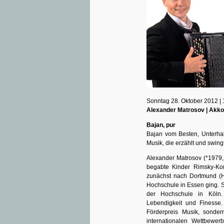
Sonntag 28. Oktober 2012 | 
Alexander Matrosov | Akk
Bajan, pur
Bajan vom Besten, Unterhalt
Musik, die erzählt und swin
Alexander Matrosov (*1979,
begabte Kinder Rimsky-Kor
zunächst nach Dortmund (H
Hochschule in Essen ging. S
der Hochschule in Köln. 
Lebendigkeit und Finesse
Förderpreis Musik, sonde
internationalen Wettbewe