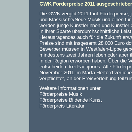
GWK Förderpreise 2011 ausgeschriebe
Die GWK vergibt 2011 fünf Förderpreise, j
und Klassische/Neue Musik und einen für 
werden junge Künstlerinnen und Künstler 
in ihrer Sparte überdurchschnittliche Lei
Herausragendes auch für die Zukunft erwa
Preise sind mit insgesamt 28.000 Euro do
Bewerber müssen in Westfalen-Lippe gebor
mindestens zwei Jahren leben oder aber 
in der Region erworben haben. Über die V
entscheiden drei Fachjuries.
Alle Förderp
November 2011 im Marta Herford verliehen
verpflichtet, an der Preisverleihung teilz
Weitere Informationen unter
Förderpreise Musik
Förderpreise Bildende Kunst
Förderpreis Literatur