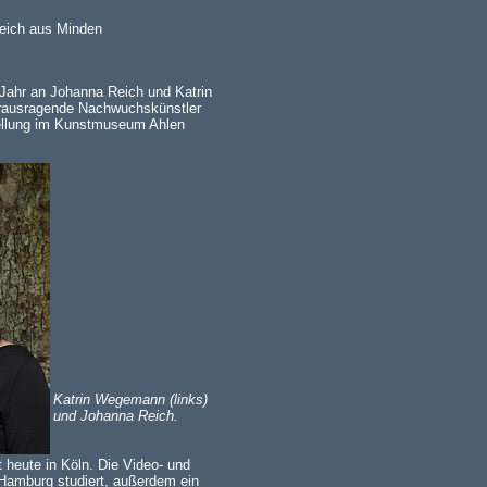
eich aus Minden
Jahr an Johanna Reich und Katrin
rausragende Nachwuchskünstler
tellung im Kunstmuseum Ahlen
Katrin Wegemann (links)
und Johanna Reich.
 heute in Köln. Die Video- und
 Hamburg studiert, außerdem ein